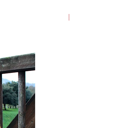
¡AGOTADO EN WEB!