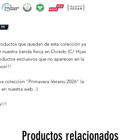
roductos que quedan de esta colección ya
nuestra tienda física en Oviedo (C/ Hijas
roductos exclusivos que no aparecen en la
nos!!!
a colección "Primavera-Verano 2026" la
en nuestra web. :)
a!!!
Productos relacionados