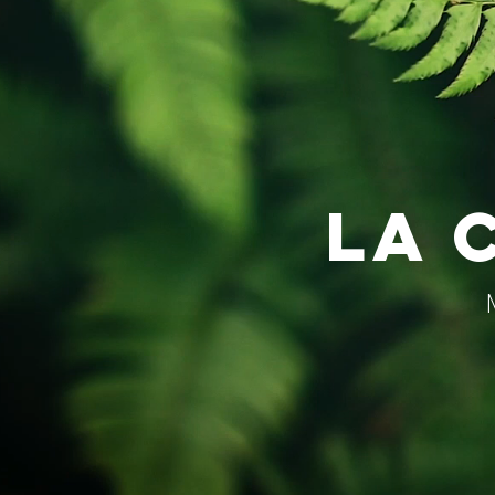
LA 
M