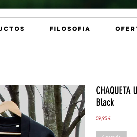
UCTOS
FILOSOFIA
OFER
CHAQUETA U
Black
Precio
59,95 €
Agotado