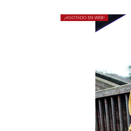
¡AGOTADO EN WEB!