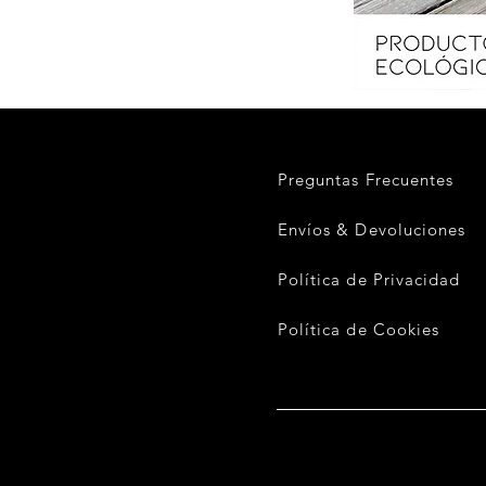
SUDADERA
UNISEX
NIÑXS
///
Ochre
Preguntas Frecuentes
Envíos & Devoluciones
Política de Privacidad
Política de Cookies