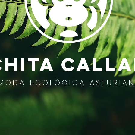
CHITA CALL
ODA ECOLÓGICA ASTURIA