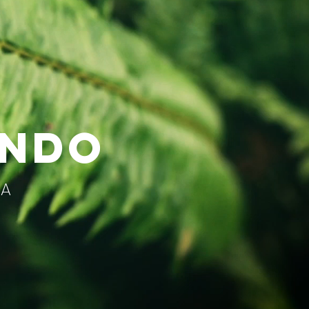
ANDO
NA