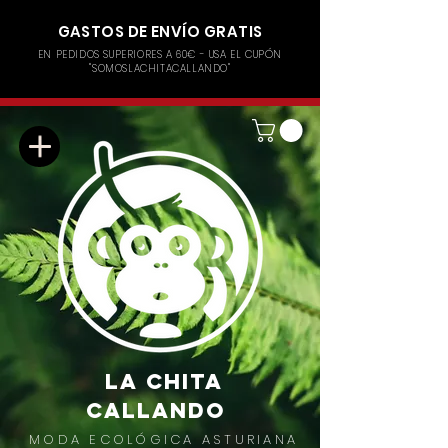
GASTOS DE ENVÍO GRATIS
EN PEDIDOS SUPERIORES A 60€ - USA EL CUPÓN
"SOMOSLACHITACALLANDO"
LA CHITA
CALLANDO
MODA ECOLÓGICA ASTURIANA